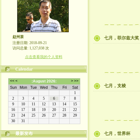
赵州茶
七月，菲尔兹大奖
注册日期: 2018-09-21
访问总量: 1,127,038 次
点击查看我的个人资料
Calendar
七月，支棱
最新发布
七月，世界杯