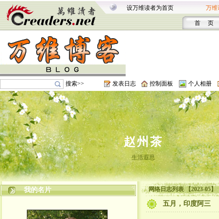
设万维读者为首页
万维
首 页
搜索>>
发表日志
控制面板
个人相册
赵州茶
生活遐思
网络日志列表 【2023-05】
我的名片
五月，印度阿三