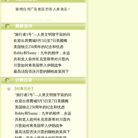
谢绝任何广告粗言烂语人身攻击！
欢迎访问我的博客。。。
最新发布
· “旅行者1号”—人类文明致宇宙的问
· 欢迎出席費城9月5日至7日美國獨
· 美国独立250周年的纪念和忧虑
· Bobby和Sunny：九年的相伴，永远
· 共和党人前州长克里斯蒂对川普内
· 川普如何将美国带入伊朗战争
· 最高法院否決川普的關稅政策與下
分类目录
【时事历史】
· “旅行者1号”—人类文明致宇宙的问
· 欢迎出席費城9月5日至7日美國獨
· 美国独立250周年的纪念和忧虑
· Bobby和Sunny：九年的相伴，永远
· 共和党人前州长克里斯蒂对川普内
· 川普如何将美国带入伊朗战争
· 最高法院否決川普的關稅政策與下