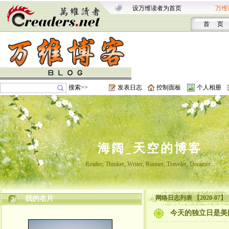
设万维读者为首页
万维
首 页
搜索>>
发表日志
控制面板
个人相册
海阔_天空的博客
Reader, Thinker, Writer, Runner, Traveler, Dreamer...
网络日志列表 【2020-07】
我的名片
今天的独立日是美