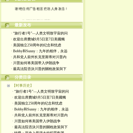
谢绝任何广告粗言烂语人身攻击！
欢迎访问我的博客。。。
最新发布
· “旅行者1号”—人类文明致宇宙的问
· 欢迎出席費城9月5日至7日美國獨
· 美国独立250周年的纪念和忧虑
· Bobby和Sunny：九年的相伴，永远
· 共和党人前州长克里斯蒂对川普内
· 川普如何将美国带入伊朗战争
· 最高法院否決川普的關稅政策與下
分类目录
【时事历史】
· “旅行者1号”—人类文明致宇宙的问
· 欢迎出席費城9月5日至7日美國獨
· 美国独立250周年的纪念和忧虑
· Bobby和Sunny：九年的相伴，永远
· 共和党人前州长克里斯蒂对川普内
· 川普如何将美国带入伊朗战争
· 最高法院否決川普的關稅政策與下