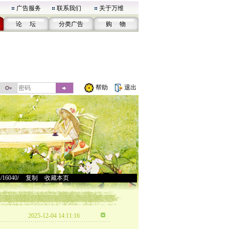
广告服务
联系我们
关于万维
论 坛
分类广告
购 物
帮助
退出
u/16040/
>
复制
>
收藏本页
2025-12-04 14:11:16