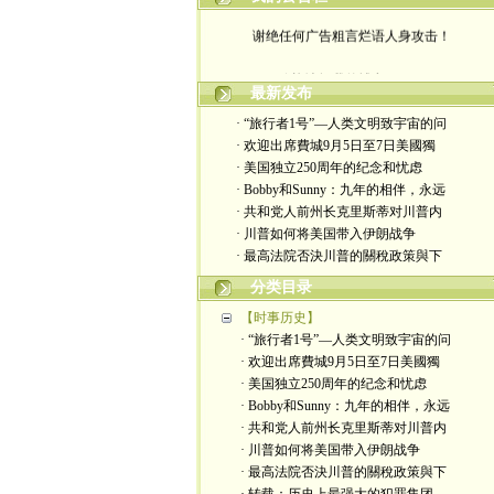
谢绝任何广告粗言烂语人身攻击！
欢迎访问我的博客。。。
最新发布
· “旅行者1号”—人类文明致宇宙的问
· 欢迎出席費城9月5日至7日美國獨
· 美国独立250周年的纪念和忧虑
· Bobby和Sunny：九年的相伴，永远
· 共和党人前州长克里斯蒂对川普内
· 川普如何将美国带入伊朗战争
· 最高法院否決川普的關稅政策與下
分类目录
【时事历史】
· “旅行者1号”—人类文明致宇宙的问
· 欢迎出席費城9月5日至7日美國獨
· 美国独立250周年的纪念和忧虑
· Bobby和Sunny：九年的相伴，永远
· 共和党人前州长克里斯蒂对川普内
· 川普如何将美国带入伊朗战争
· 最高法院否決川普的關稅政策與下