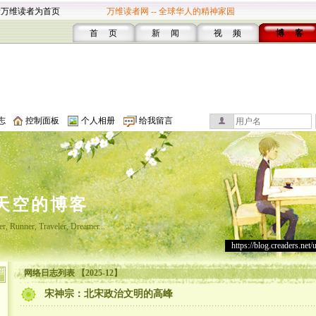
设万维读者为首页
万维读者网 -- 全球华人的精神家园
首 页
新 闻
视 频
博 客
志
控制面板
个人相册
给我留言
天空的博客
er, Runner, Traveler, Dreamer...
https://blog.creaders.net/
网络日志列表 【2025-12】
宋神宗：北宋政治文明的高峰