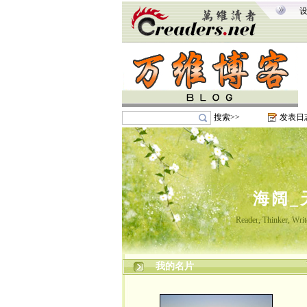
搜索>>
发表日
海阔_
Reader, Thinker, Writ
我的名片