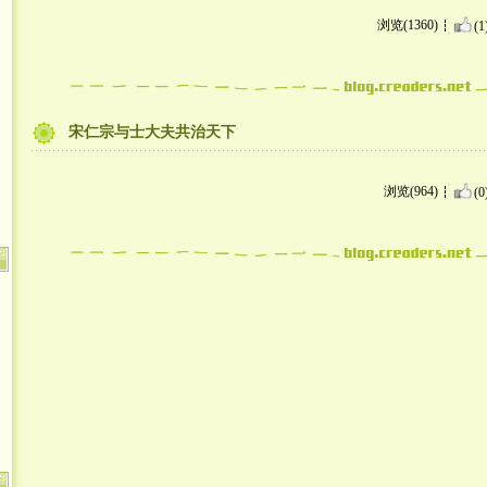
浏览(1360)
(1
宋仁宗与士大夫共治天下
浏览(964)
(0