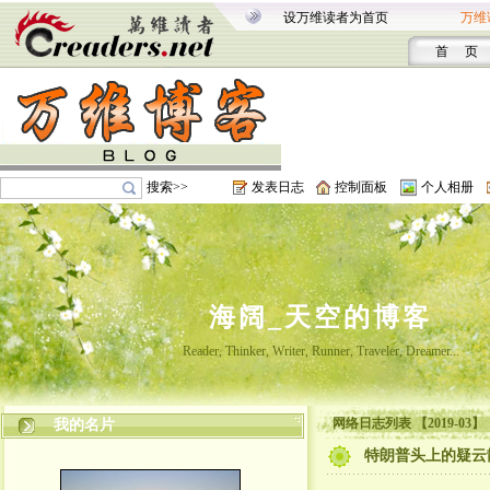
设万维读者为首页
万维
首 页
搜索>>
发表日志
控制面板
个人相册
海阔_天空的博客
Reader, Thinker, Writer, Runner, Traveler, Dreamer...
网络日志列表 【2019-03】
我的名片
特朗普头上的疑云