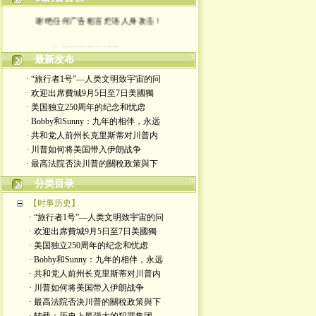
谢绝任何广告粗言烂语人身攻击！
欢迎访问我的博客。。。
最新发布
· “旅行者1号”—人类文明致宇宙的问
· 欢迎出席費城9月5日至7日美國獨
· 美国独立250周年的纪念和忧虑
· Bobby和Sunny：九年的相伴，永远
· 共和党人前州长克里斯蒂对川普内
· 川普如何将美国带入伊朗战争
· 最高法院否決川普的關稅政策與下
分类目录
【时事历史】
· “旅行者1号”—人类文明致宇宙的问
· 欢迎出席費城9月5日至7日美國獨
· 美国独立250周年的纪念和忧虑
· Bobby和Sunny：九年的相伴，永远
· 共和党人前州长克里斯蒂对川普内
· 川普如何将美国带入伊朗战争
· 最高法院否決川普的關稅政策與下