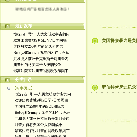
谢绝任何广告粗言烂语人身攻击！
欢迎访问我的博客。。。
最新发布
· “旅行者1号”—人类文明致宇宙的问
· 欢迎出席費城9月5日至7日美國獨
美国警察暴力是美
· 美国独立250周年的纪念和忧虑
· Bobby和Sunny：九年的相伴，永远
· 共和党人前州长克里斯蒂对川普内
· 川普如何将美国带入伊朗战争
· 最高法院否決川普的關稅政策與下
分类目录
罗伯特肯尼迪纪念
【时事历史】
· “旅行者1号”—人类文明致宇宙的问
· 欢迎出席費城9月5日至7日美國獨
· 美国独立250周年的纪念和忧虑
· Bobby和Sunny：九年的相伴，永远
· 共和党人前州长克里斯蒂对川普内
· 川普如何将美国带入伊朗战争
· 最高法院否決川普的關稅政策與下