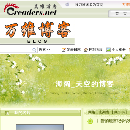
设万维读者为首页
万维
首 页
搜索>>
发表日志
控制面板
个人相册
海阔_天空的博客
Reader, Thinker, Writer, Runner, Traveler, Dreamer...
网络日志列表 【2020-06】
我的名片
川普的谎言纪录说