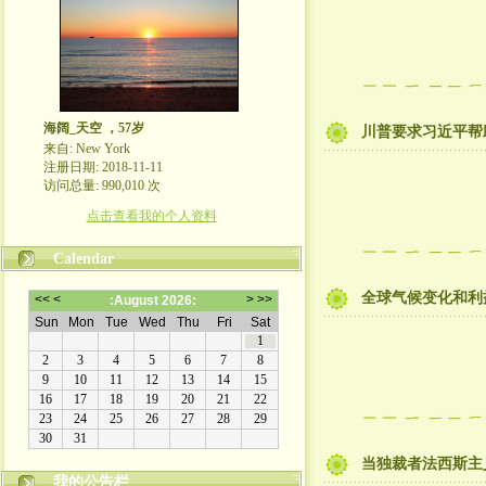
海阔_天空 ，57岁
川普要求习近平帮
来自: New York
注册日期: 2018-11-11
访问总量: 990,010 次
点击查看我的个人资料
Calendar
全球气候变化和利
当独裁者法西斯主
我的公告栏