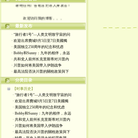
谢绝任何广告粗言烂语人身攻击！
欢迎访问我的博客。。。
最新发布
· “旅行者1号”—人类文明致宇宙的问
· 欢迎出席費城9月5日至7日美國獨
· 美国独立250周年的纪念和忧虑
· Bobby和Sunny：九年的相伴，永远
· 共和党人前州长克里斯蒂对川普内
· 川普如何将美国带入伊朗战争
· 最高法院否決川普的關稅政策與下
分类目录
【时事历史】
· “旅行者1号”—人类文明致宇宙的问
· 欢迎出席費城9月5日至7日美國獨
· 美国独立250周年的纪念和忧虑
· Bobby和Sunny：九年的相伴，永远
· 共和党人前州长克里斯蒂对川普内
· 川普如何将美国带入伊朗战争
· 最高法院否決川普的關稅政策與下