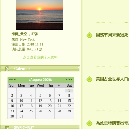
海阔_天空 ，57岁
国殇节周末新冠死
来自: New York
注册日期: 2018-11-11
访问总量: 990,171 次
点击查看我的个人资料
Calendar
美国占全世界人口
為效忠特朗普出奇
我的公告栏