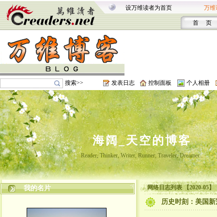
设万维读者为首页
万维
首 页
搜索>>
发表日志
控制面板
个人相册
海阔_天空的博客
Reader, Thinker, Writer, Runner, Traveler, Dreamer...
网络日志列表 【2020-05】
我的名片
历史时刻：美国新