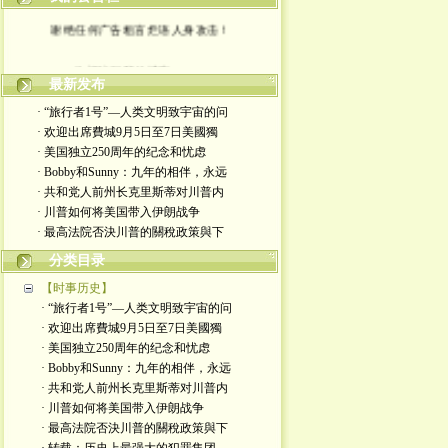
谢绝任何广告粗言烂语人身攻击！
欢迎访问我的博客。。。
最新发布
· “旅行者1号”—人类文明致宇宙的问
· 欢迎出席費城9月5日至7日美國獨
· 美国独立250周年的纪念和忧虑
· Bobby和Sunny：九年的相伴，永远
· 共和党人前州长克里斯蒂对川普内
· 川普如何将美国带入伊朗战争
· 最高法院否決川普的關稅政策與下
分类目录
【时事历史】
· “旅行者1号”—人类文明致宇宙的问
· 欢迎出席費城9月5日至7日美國獨
· 美国独立250周年的纪念和忧虑
· Bobby和Sunny：九年的相伴，永远
· 共和党人前州长克里斯蒂对川普内
· 川普如何将美国带入伊朗战争
· 最高法院否決川普的關稅政策與下