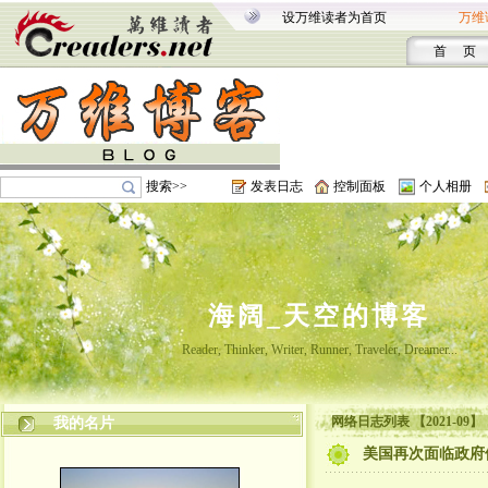
设万维读者为首页
万维
首 页
搜索>>
发表日志
控制面板
个人相册
海阔_天空的博客
Reader, Thinker, Writer, Runner, Traveler, Dreamer...
网络日志列表 【2021-09】
我的名片
美国再次面临政府