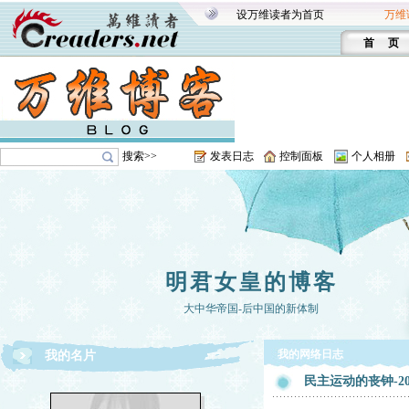
设万维读者为首页
万维
首 页
搜索>>
发表日志
控制面板
个人相册
明君女皇的博客
大中华帝国-后中国的新体制
我的网络日志
我的名片
民主运动的丧钟-20