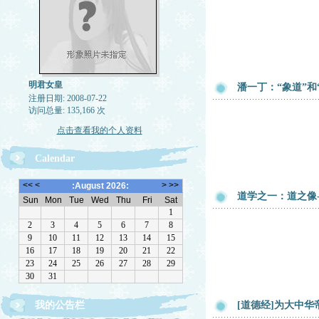
明君女皇
潘一丁：“象道”和
注册日期: 2008-07-22
访问总量: 135,166 次
点击查看我的个人资料
Calendar
道学之一：道之像
我的公告栏
[道德经]为大中
天地虽大，其化均也；万物虽多，其治一也