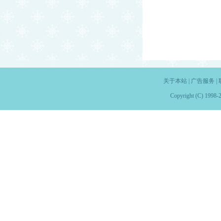
关于本站
|
广告服务
|
Copyright (C) 1998-2