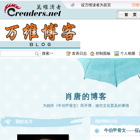
设万维读者为首页
万维
首 页
搜索>>
发表日志
控制面板
个人相册
肖唐的博客
为拙作《牛伯甲骨文》而开博，做些文化普及的事情
我的网络日志
我的名片
牛伯甲骨文——征