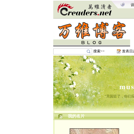
搜索>>
发表日
mu
“天国近了，你们
我的名片