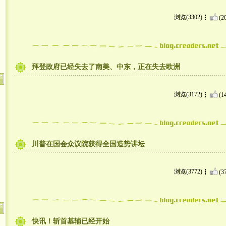
浏览(3302)
(2
拜登政府已经失去了南美、中东，正在失去欧洲
浏览(3172)
(1
川普在国会众议院获得全国造势讲坛
浏览(3772)
(3
快讯！斩首基辅已经开始