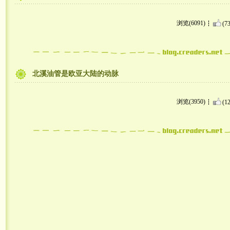
浏览(6091)
(73
北溪油管是欧亚大陆的动脉
浏览(3950)
(12