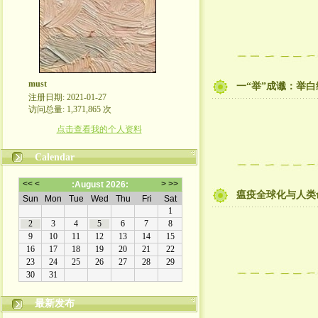
must
一“举”成谶：举
注册日期: 2021-01-27
访问总量: 1,371,865 次
点击查看我的个人资料
Calendar
瘟疫全球化与人类
最新发布