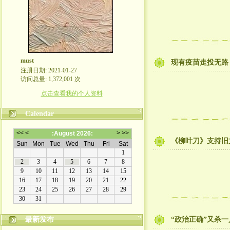
must
现有疫苗走投无路
注册日期: 2021-01-27
访问总量: 1,372,001 次
点击查看我的个人资料
Calendar
《柳叶刀》支持旧文
最新发布
“政治正确”又杀一