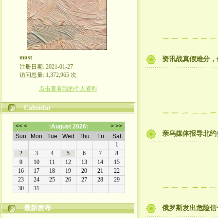
must
资讯战真假难分，
注册日期: 2021-01-27
访问总量: 1,372,965 次
点击查看我的个人资料
Calendar
亲乌媒体报导北约
最新发布
俄罗斯发出危险信