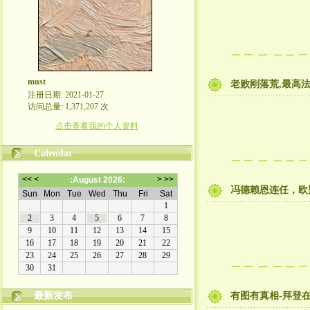
must
老败刚落荒,最高法
注册日期: 2021-01-27
访问总量: 1,371,207 次
点击查看我的个人资料
Calendar
冯德赖恩连任，欧
最新发布
有图有真相-拜登