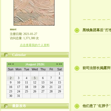
must
黑钱集团幕后"打
注册日期: 2021-01-27
访问总量: 1,371,380 次
点击查看我的个人资料
Calendar
前司法部长揭露拜
最新发布
他们患了"红脖子"精