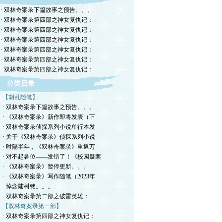
· 双林奇案录下篇故事之预告。。。
· 双林奇案录第四部之神女复仇记：
· 双林奇案录第四部之神女复仇记：
· 双林奇案录第四部之神女复仇记：
· 双林奇案录第四部之神女复仇记：
· 双林奇案录第四部之神女复仇记：
· 双林奇案录第四部之神女复仇记：
分类目录
【胡乱随笔】
· 双林奇案录下篇故事之预告。。。
· 《双林奇案录》新作即将发表（下
· 双林奇案录侦探系列小说单行本发
· 关于《双林奇案录》侦探系列小说
· 时隔半年，《双林奇案录》重返万
· 对不起各位——发错了！《校园疑案
· 《双林奇案录》暂停更新。。。
· 《双林奇案录》写作随笔（2023年
· 悼念陆树铭。。。
· 双林奇案录第二部之破雷英雄：
【双林奇案录第一部】
· 双林奇案录第四部之神女复仇记：