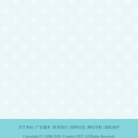
关于本站
|
广告服务
|
联系我们
|
招聘信息
|
网站导航
|
隐私保护
Copyright (C) 1998-2026. Creaders.NET. All Rights Reserved.