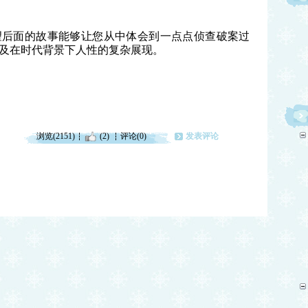
望后面的故事能够让您从中体会到一点点侦查破案过
及在时代背景下人性的复杂展现。
浏览(2151)
(2)
评论(0)
发表评论