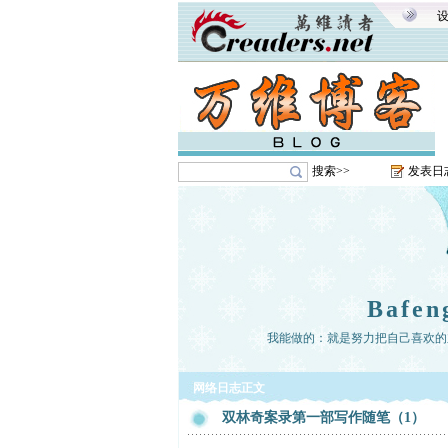
搜索>>
发表日
Bafe
我能做的：就是努力把自己喜欢的
网络日志正文
双林奇案录第一部写作随笔（1）