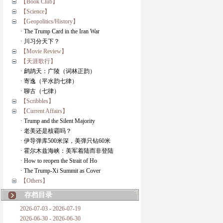
【Book Club】
【Science】
【Geopolitics/History】
· The Trump Card in the Iran War
· 川习分天下？
【Movie Review】
【天涯歌行】
· 鹧鸪天：广陵（词林正韵）
· 寄逸（平水韵七律）
· 聊古（七律）
【Scribbles】
【Current Affairs】
· Trump and the Silent Majority
· 老美还是核霸吗？
· 伊导弹库500米深，美弹只钻60米
· 霍尔木兹海峡：美军着陆而非登陆
· How to reopen the Strait of Ho
· The Trump-Xi Summit as Cover
【Others】
存档目录
2026-07-03 - 2026-07-19
2026-06-30 - 2026-06-30