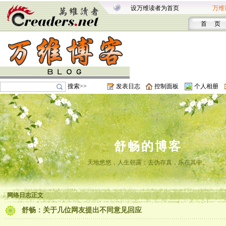
设万维读者为首页
万维
首 页
搜索>>
发表日志
控制面板
个人相册
舒畅的博客
天地悠悠，人生朝露；去伪存真，乐在其中。
网络日志正文
舒畅：关于几位网友提出不同意见回应