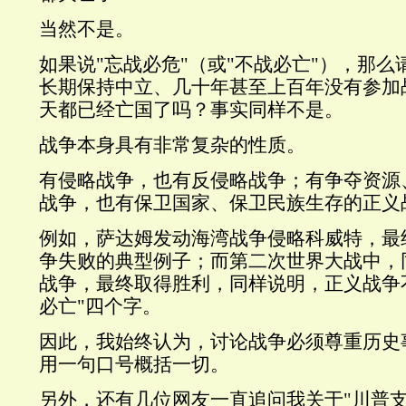
当然不是。
如果说"忘战必危"（或"不战必亡"），那
长期保持中立、几十年甚至上百年没有参加
天都已经亡国了吗？事实同样不是。
战争本身具有非常复杂的性质。
有侵略战争，也有反侵略战争；有争夺资源
战争，也有保卫国家、保卫民族生存的正义
例如，萨达姆发动海湾战争侵略科威特，最
争失败的典型例子；而第二次世界大战中，
战争，最终取得胜利，同样说明，正义战争
必亡"四个字。
因此，我始终认为，讨论战争必须尊重历史
用一句口号概括一切。
另外，还有几位网友一直追问我关于"川普支