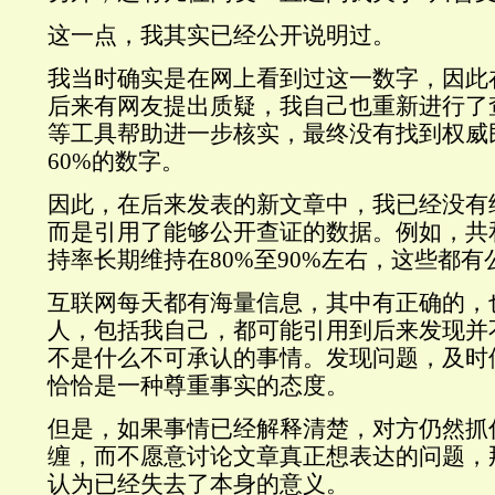
这一点，我其实已经公开说明过。
我当时确实是在网上看到过这一数字，因此
后来有网友提出质疑，我自己也重新进行了查找
等工具帮助进一步核实，最终没有找到权威
60%的数字。
因此，在后来发表的新文章中，我已经没有
而是引用了能够公开查证的数据。例如，共
持率长期维持在80%至90%左右，这些都
互联网每天都有海量信息，其中有正确的，
人，包括我自己，都可能引用到后来发现并
不是什么不可承认的事情。发现问题，及时
恰恰是一种尊重事实的态度。
但是，如果事情已经解释清楚，对方仍然抓
缠，而不愿意讨论文章真正想表达的问题，
认为已经失去了本身的意义。