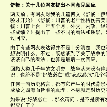
舒畅：关于几位网友提出不同意见回应
两天前，有网友对我的几篇博文《舒畅：伊
验才开始》《舒畅：川普的老年性格伤害美
畅：川普上台一年五个月，外交、内政、经
些成绩？》提出了一些不同的看法和质疑。
过回应。
由于有些网友表达得并不是十分清楚，我也
想说明什么。不过，既然谈到了关于战争的
谈谈自己的看法，也算是最后一次回应。
回顾人类几千年的文明史，战争从来没有停
识，也绝不是"好战必亡"或"忘战必危"几
任何一句历史格言，都有它产生的时代背景
成放之四海而皆准的真理，本身就是对历史
如果说"好战必亡"，那么请问，是不是所有
都灭亡了？