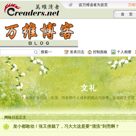
设万维读者为首页
万维
首 页
搜索>>
发表日志
控制面板
个人相册
文礼
分享社会热点、生活、历史和个人成长的观点与故事。欢迎留言交流
网络日志正文
发小都敢动！张又侠栽了，习大大这是要“清洗”到秃啊？