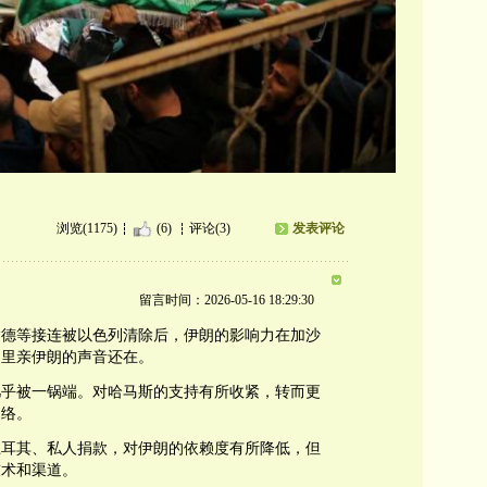
浏览(1175)
(6)
评论(3)
发表评论
留言时间：2026-05-16 18:29:30
达德等接连被以色列清除后，伊朗的影响力在加沙
局里亲伊朗的声音还在。
几乎被一锅端。对哈马斯的支持有所收紧，转而更
网络。
土耳其、私人捐款，对伊朗的依赖度有所降低，但
技术和渠道。