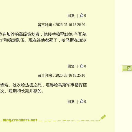
回复
|
0
留言时间：2026-05-16 18:26:20
一位在加沙的高级策划者，他接替穆罕默德·辛瓦尔
力”和稳定队伍。现在连他都死了，哈马斯在加沙
回复
|
0
留言时间：2026-05-16 18:25:10
一锅端。这次哈达德之死，堪称哈马斯军事指挥链
层次、短期和长期并存的。
回复
|
0