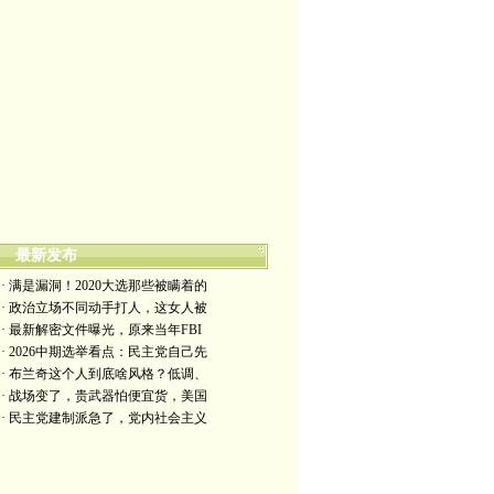
最新发布
· 满是漏洞！2020大选那些被瞒着的
· 政治立场不同动手打人，这女人被
· 最新解密文件曝光，原来当年FBI
· 2026中期选举看点：民主党自己先
· 布兰奇这个人到底啥风格？低调、
· 战场变了，贵武器怕便宜货，美国
· 民主党建制派急了，党内社会主义