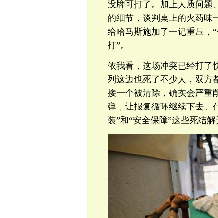
没牌可打了。加上人质问题
的细节，谈判桌上的火药味
给哈马斯施加了一记重压，
打”。
依我看，这场冲突已经打了
列这边也死了不少人，双方
接一个被清除，确实会严重
弹，让报复循环继续下去。
装”和“安全保障”这些死结