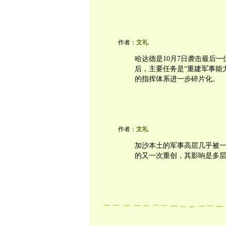
作者：
文礼
哈达德是10月7日袭击最后
后，主要任务是“重建军事能
的指挥体系进一步碎片化。
作者：
文礼
加沙本土的军事高层几乎被
的又一次重创，其影响是多