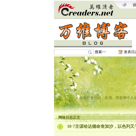
搜索>>
发表日
分享社会热点、生活、历史和个人
网络日志正文
10·7主谋哈达德命丧加沙，以色列