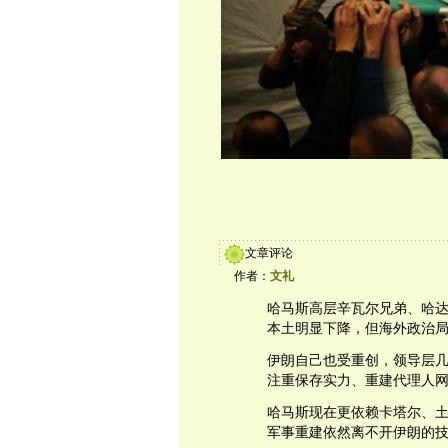
文章评论
作者：
文礼
哈马斯高层辛瓦尔兄弟、哈
本土明显下降，但海外政治
伊朗自己也受重创，领导层
注重保存实力、重建代理人
哈马斯现在更依赖卡塔尔、
军事重建依然离不开伊朗的