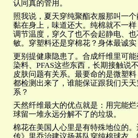
认同真的管用。
照我说，夏天穿纯聚酯衣服那叫一个
黏在身上，味道还大。纯棉就不一样
调节温度，穿久了也不会起静电、也
敏。穿塑料还是穿棉花？身体最诚实
更别提健康隐患了。合成纤维里可能
染料、PFAS这些东西，长期接触说
皮肤问题有关系。最要命的是微塑料
都检测出来了，谁能保证跟我们天天
系？
天然纤维最大的优点就是：用完能烂
球留一堆永远分解不了的垃圾。
棉花在美国人心里是有特殊地位的。
传》里乔治建议扬基队穿纯棉球衣，