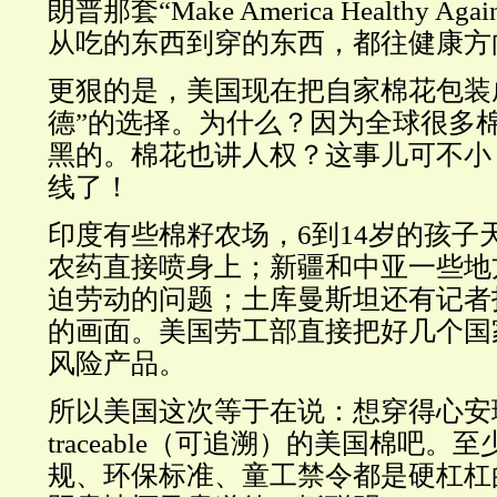
朗普那套“Make America Healthy A
从吃的东西到穿的东西，都往健康方
更狠的是，美国现在把自家棉花包装
德”的选择。为什么？因为全球很多
黑的。棉花也讲人权？这事儿可不小
线了！
印度有些棉籽农场，6到14岁的孩子
农药直接喷身上；新疆和中亚一些地
迫劳动的问题；土库曼斯坦还有记者
的画面。美国劳工部直接把好几个国
风险产品。
所以美国这次等于在说：想穿得心安
traceable（可追溯）的美国棉吧
规、环保标准、童工禁令都是硬杠杠