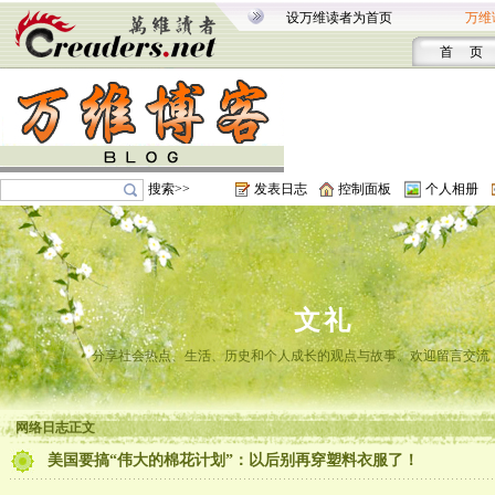
设万维读者为首页
万维
首 页
搜索>>
发表日志
控制面板
个人相册
文礼
分享社会热点、生活、历史和个人成长的观点与故事。欢迎留言交流
网络日志正文
美国要搞“伟大的棉花计划”：以后别再穿塑料衣服了！