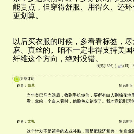
能贵点，但穿得舒服、用得久、还环
更划算。
以后买衣服的时候，多看看标签，尽
麻、真丝的。咱不一定非得支持美国
纤维这个方向，绝对没错。
浏览(1826)
(15)
文章评论
作者：
白草
留言时间：20
当年奥巴马当选后，收到手机短信，要所有白人到棉花地
看，拿给一个白人看时，他脸色立刻变了。我才意识到玩
作者：
文礼
留言时间：20
这个计划不是简单的农业补贴，而是把经济复兴 + 制造业回流