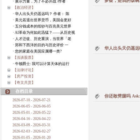
多疑，是我的饭碗
· 展示力量，为了不必开战 /作者
【政治经济】
· 华人出头天仍遥远吗？ 作者： 陈
· 美元若退出世界货币，美国会更好
· 五分钱成本的纸钞与百兆美元世界
· AI革命为何如此迅猛？——从历史视
· 人才迁徙、历史重演，当世界「老
· 郑和下西洋的目的与历史评价 一
华人出头天仍遥远
· 您的家庭在美国应属哪一类?
【浅谈股票】
· 牛顿爵士: 我可以计算天体的运行
【法律讨论】
【房产投资】
【奇文共赏】
存档目录
你还敢劈腿吗 Ask:How 
2026-07-10 - 2026-07-21
2026-06-05 - 2026-06-05
2026-05-01 - 2026-05-22
2026-04-16 - 2026-04-22
2026-03-09 - 2026-03-31
2026-02-03 - 2026-02-27
2026-01-05 - 2026-01-20