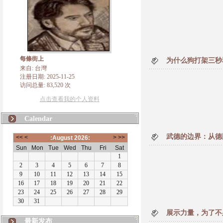
每條街上
为什么狗打架三秒
来自: 台灣
注册日期: 2025-11-25
访问总量: 83,520 次
点击查看我的个人资料
Calendar
武德的边界：从德
展示力量，为了不
最新发布