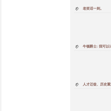
老笑话一则。
牛顿爵士: 我可以
人才迁徙、历史重