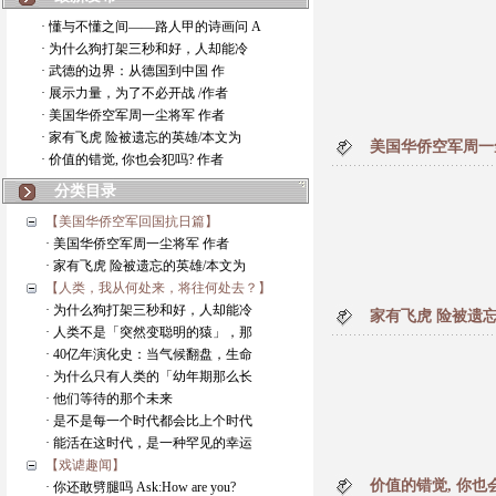
· 懂与不懂之间——路人甲的诗画问 A
· 为什么狗打架三秒和好，人却能冷
· 武德的边界：从德国到中国 作
· 展示力量，为了不必开战 /作者
· 美国华侨空军周一尘将军 作者
· 家有飞虎 险被遗忘的英雄/本文为
美国华侨空军周一
· 价值的错觉, 你也会犯吗? 作者
分类目录
【美国华侨空军回国抗日篇】
· 美国华侨空军周一尘将军 作者
· 家有飞虎 险被遗忘的英雄/本文为
【人类，我从何处来，将往何处去？】
· 为什么狗打架三秒和好，人却能冷
家有飞虎 险被遗忘
· 人类不是「突然变聪明的猿」，那
· 40亿年演化史：当气候翻盘，生命
· 为什么只有人类的「幼年期那么长
· 他们等待的那个未来
· 是不是每一个时代都会比上个时代
· 能活在这时代，是一种罕见的幸运
【戏谑趣闻】
价值的错觉, 你也
· 你还敢劈腿吗 Ask:How are you?