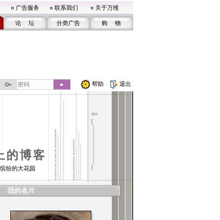
广告服务
联系我们
关于万维
论 坛
分类广告
购 物
帮助
退出
上的博客
缤纷的大花园
我的名片