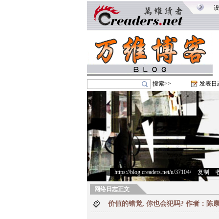
搜索>>
发表日
https://blog.creaders.net/u/37104/
>
复制
>
网络日志正文
价值的错觉, 你也会犯吗? 作者：陈