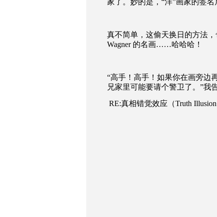
家了。妙的是，“洋”画家的签
真不简单，这偷天换日的方法，
Wagner
的名画……哈哈哈！
“高手！高手！如果你在画旁边再
兄家里可能要请个警卫了。”我
RE:
真相错觉效应（Truth Illusion 