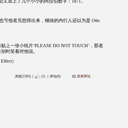
名后又加上了几个小小的阿拉伯数字：
1871
。
也亏他老兄想得出来，糊涂的内行人还以为是
Otto
贴上一张小纸片‘
PLEASE DO NOT TOUCH’
，那老
告别时笑着对他说。
Effect）
浏览(1505)
(1)
评论(0)
发表评论