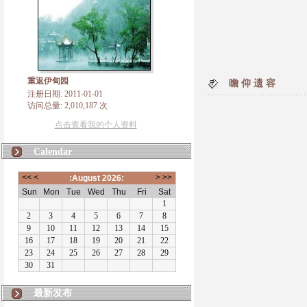
重返伊甸园
瞻 仰 遗 容
注册日期: 2011-01-01
访问总量: 2,010,187 次
点击查看我的个人资料
Calendar
最新发布