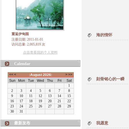
重返伊甸园
海的情怀
注册日期: 2011-01-01
访问总量: 2,005,819 次
点击查看我的个人资料
Calendar
刻骨铭心的一瞬
最新发布
我愿意