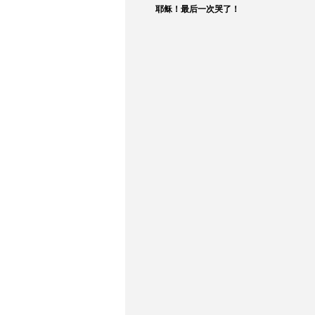
耶稣！最后一次哭了！