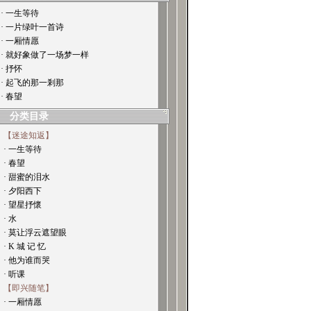
· 一生等待
· 一片绿叶一首诗
· 一厢情愿
· 就好象做了一场梦一样
· 抒怀
· 起飞的那一剎那
· 春望
分类目录
【迷途知返】
· 一生等待
· 春望
· 甜蜜的泪水
· 夕阳西下
· 望星抒懷
· 水
· 莫让浮云遮望眼
· K 城 记 忆
· 他为谁而哭
· 听课
【即兴随笔】
· 一厢情愿