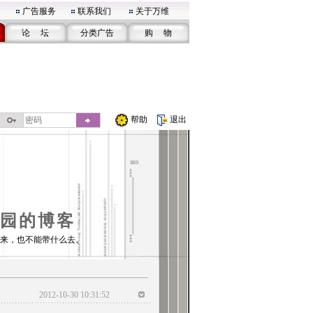
广告服务
联系我们
关于万维
论 坛
分类广告
购 物
帮助
退出
园的博客
来，也不能带什么去。
2012-10-30 10:31:52