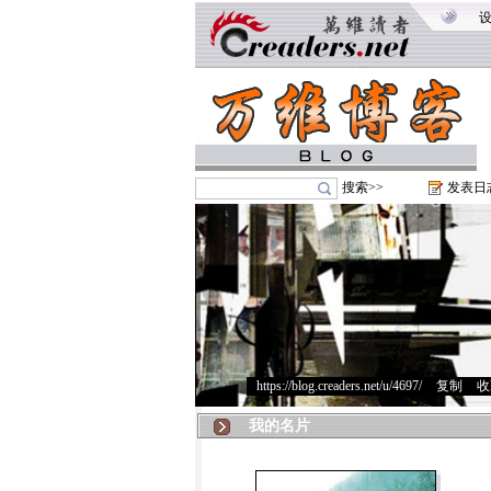
搜索>>
发表日
https://blog.creaders.net/u/4697/
>
复制
>
收
我的名片