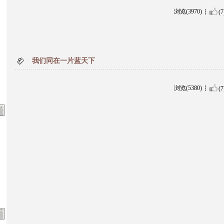
浏览(3970)
(7
我们同在一片蓝天下
浏览(5380)
(7