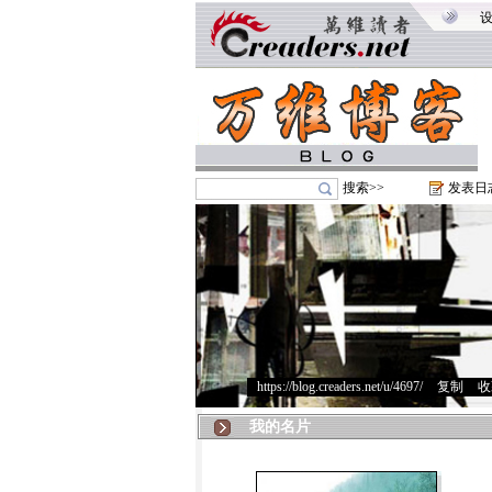
搜索>>
发表日
https://blog.creaders.net/u/4697/
>
复制
>
收
我的名片