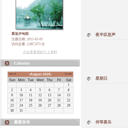
重返伊甸园
夜半叹息声
注册日期: 2011-01-01
访问总量: 2,007,673 次
点击查看我的个人资料
Calendar
星期日
最新发布
何等喜乐