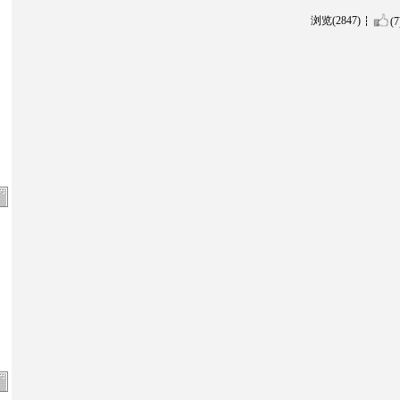
浏览(2847)
(7