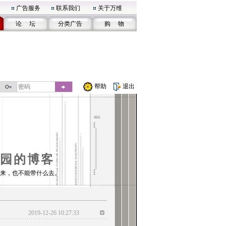
广告服务
联系我们
关于万维
论 坛
分类广告
购 物
帮助
退出
园的博客
来，也不能带什么去。
2019-12-26 10:27:33