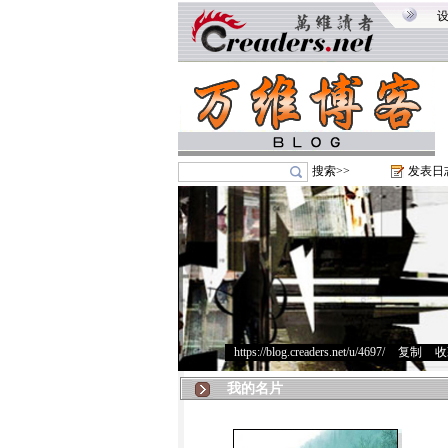
搜索>>
发表日
https://blog.creaders.net/u/4697/
>
复制
>
收
我的名片