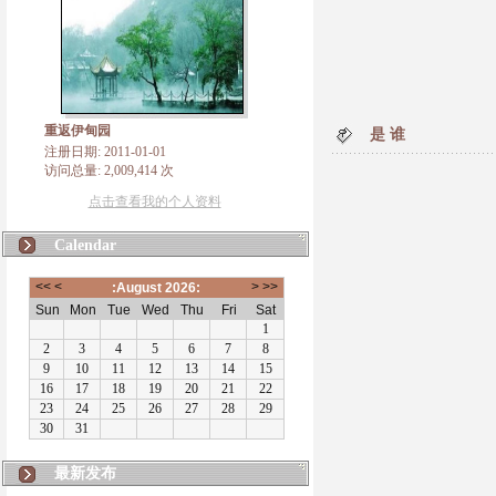
重返伊甸园
是 谁
注册日期: 2011-01-01
访问总量: 2,009,414 次
点击查看我的个人资料
Calendar
最新发布