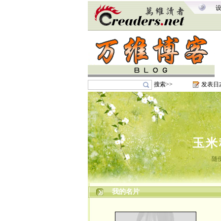
搜索>>
发表日
玉米
随
我的名片