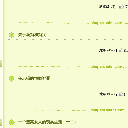
浏览(2498)
(7
关于花痴和痴汉
浏览(2459)
(1
任志强的“嘴炮”罪
浏览(1937)
(1
一个漂亮女人的现实生活（十二）