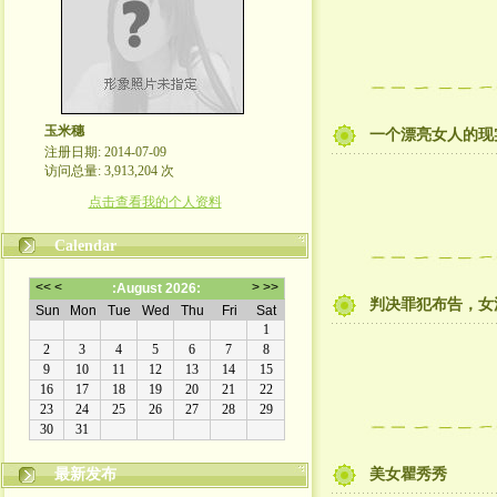
玉米穗
一个漂亮女人的现
注册日期: 2014-07-09
访问总量: 3,913,204 次
点击查看我的个人资料
Calendar
判决罪犯布告，女
最新发布
美女瞿秀秀