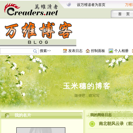
设万维读者为首页
万维
首 页
搜索>>
发表日志
控制面板
个人相册
玉米穗的博客
随便吧，瞎写写
我的网络日志
我的名片
南北朝风云录（前