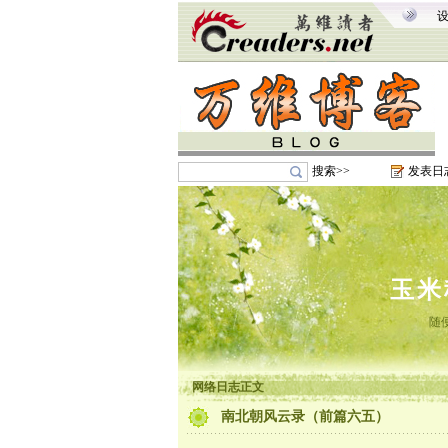
搜索>>
发表日
玉米
随
网络日志正文
南北朝风云录（前篇六五）