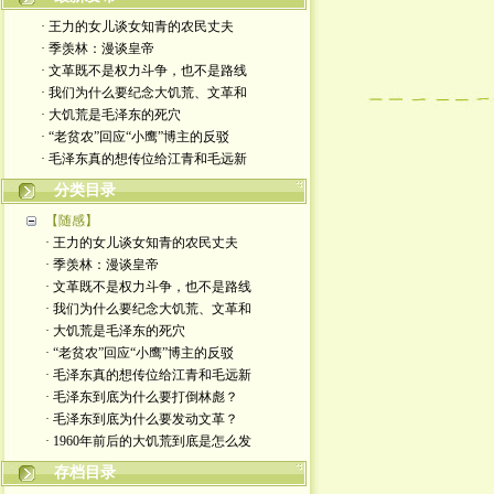
· 王力的女儿谈女知青的农民丈夫
· 季羡林：漫谈皇帝
· 文革既不是权力斗争，也不是路线
· 我们为什么要纪念大饥荒、文革和
· 大饥荒是毛泽东的死穴
· “老贫农”回应“小鹰”博主的反驳
· 毛泽东真的想传位给江青和毛远新
分类目录
【随感】
· 王力的女儿谈女知青的农民丈夫
· 季羡林：漫谈皇帝
· 文革既不是权力斗争，也不是路线
· 我们为什么要纪念大饥荒、文革和
· 大饥荒是毛泽东的死穴
· “老贫农”回应“小鹰”博主的反驳
· 毛泽东真的想传位给江青和毛远新
· 毛泽东到底为什么要打倒林彪？
· 毛泽东到底为什么要发动文革？
· 1960年前后的大饥荒到底是怎么发
存档目录