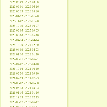
2026-08-06 - 2026-08-06
2026-06-01 - 2026-06-16
2026-05-13 - 2026-05-26
2026-01-12 - 2026-01-20
2025-11-02 - 2025-11-28
2025-10-19 - 2025-10-27
2025-09-05 - 2025-09-05
2025-05-08 - 2025-05-10
2025-04-14 - 2025-04-14
2024-12-30 - 2024-12-30
2023-04-03 - 2023-04-03
2023-01-10 - 2023-01-10
2022-06-21 - 2022-06-21
2022-04-07 - 2022-04-18
2021-10-04 - 2021-10-10
2021-09-30 - 2021-09-30
2021-07-19 - 2021-07-23
2021-06-02 - 2021-06-08
2021-05-13 - 2021-05-23
2021-01-16 - 2021-01-16
2020-12-13 - 2020-12-13
2020-06-17 - 2020-06-17