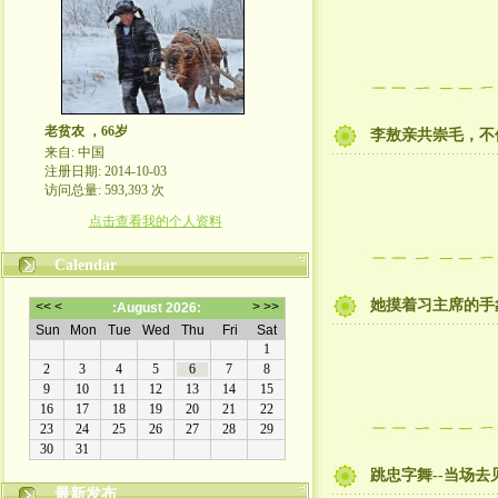
老贫农 ，66岁
李敖亲共崇毛，不
来自: 中国
注册日期: 2014-10-03
访问总量: 593,393 次
点击查看我的个人资料
Calendar
她摸着习主席的手
跳忠字舞--当场去
最新发布