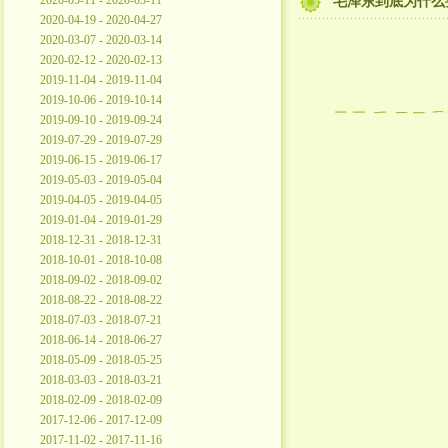
2020-05-11 - 2020-05-11
毛泽东到底为什么
2020-04-19 - 2020-04-27
2020-03-07 - 2020-03-14
2020-02-12 - 2020-02-13
2019-11-04 - 2019-11-04
2019-10-06 - 2019-10-14
2019-09-10 - 2019-09-24
2019-07-29 - 2019-07-29
2019-06-15 - 2019-06-17
2019-05-03 - 2019-05-04
2019-04-05 - 2019-04-05
2019-01-04 - 2019-01-29
2018-12-31 - 2018-12-31
2018-10-01 - 2018-10-08
2018-09-02 - 2018-09-02
2018-08-22 - 2018-08-22
2018-07-03 - 2018-07-21
2018-06-14 - 2018-06-27
2018-05-09 - 2018-05-25
2018-03-03 - 2018-03-21
2018-02-09 - 2018-02-09
2017-12-06 - 2017-12-09
2017-11-02 - 2017-11-16