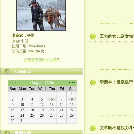
老贫农 ，66岁
王力的女儿谈女知
来自: 中国
注册日期: 2014-10-03
访问总量: 594,594 次
点击查看我的个人资料
Calendar
季羡林：漫谈皇帝
文革既不是权力斗
最新发布