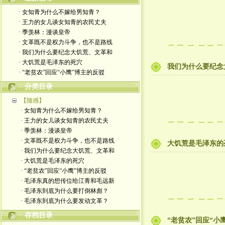
· 女知青为什么不嫁给男知青？
· 王力的女儿谈女知青的农民丈夫
· 季羡林：漫谈皇帝
· 文革既不是权力斗争，也不是路线
· 我们为什么要纪念大饥荒、文革和
· 大饥荒是毛泽东的死穴
我们为什么要纪念
· “老贫农”回应“小鹰”博主的反驳
分类目录
【随感】
· 女知青为什么不嫁给男知青？
· 王力的女儿谈女知青的农民丈夫
· 季羡林：漫谈皇帝
· 文革既不是权力斗争，也不是路线
大饥荒是毛泽东的
· 我们为什么要纪念大饥荒、文革和
· 大饥荒是毛泽东的死穴
· “老贫农”回应“小鹰”博主的反驳
· 毛泽东真的想传位给江青和毛远新
· 毛泽东到底为什么要打倒林彪？
· 毛泽东到底为什么要发动文革？
存档目录
“老贫农”回应“小