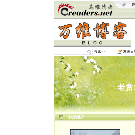
搜索>>
发表日
老贫
我的名片