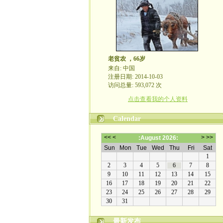
老贫农 ，66岁
来自: 中国
注册日期: 2014-10-03
访问总量: 593,072 次
点击查看我的个人资料
Calendar
最新发布