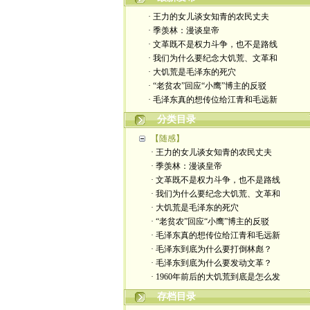
· 王力的女儿谈女知青的农民丈夫
· 季羡林：漫谈皇帝
· 文革既不是权力斗争，也不是路线
· 我们为什么要纪念大饥荒、文革和
· 大饥荒是毛泽东的死穴
· “老贫农”回应“小鹰”博主的反驳
· 毛泽东真的想传位给江青和毛远新
分类目录
【随感】
· 王力的女儿谈女知青的农民丈夫
· 季羡林：漫谈皇帝
· 文革既不是权力斗争，也不是路线
· 我们为什么要纪念大饥荒、文革和
· 大饥荒是毛泽东的死穴
· “老贫农”回应“小鹰”博主的反驳
· 毛泽东真的想传位给江青和毛远新
· 毛泽东到底为什么要打倒林彪？
· 毛泽东到底为什么要发动文革？
· 1960年前后的大饥荒到底是怎么发
存档目录