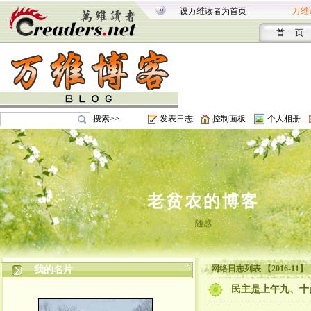
设万维读者为首页
万维
首 页
搜索>>
发表日志
控制面板
个人相册
老贫农的博客
随感
网络日志列表 【2016-11】
我的名片
民主是上午九、十