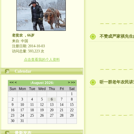
老贫农 ，66岁
不赞成严家祺先生
来自: 中国
注册日期: 2014-10-03
访问总量: 593,223 次
点击查看我的个人资料
Calendar
听一群老年农民讲
最新发布