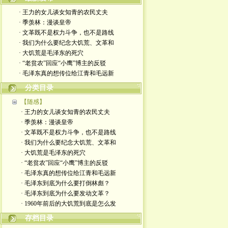
· 王力的女儿谈女知青的农民丈夫
· 季羡林：漫谈皇帝
· 文革既不是权力斗争，也不是路线
· 我们为什么要纪念大饥荒、文革和
· 大饥荒是毛泽东的死穴
· “老贫农”回应“小鹰”博主的反驳
· 毛泽东真的想传位给江青和毛远新
分类目录
【随感】
· 王力的女儿谈女知青的农民丈夫
· 季羡林：漫谈皇帝
· 文革既不是权力斗争，也不是路线
· 我们为什么要纪念大饥荒、文革和
· 大饥荒是毛泽东的死穴
· “老贫农”回应“小鹰”博主的反驳
· 毛泽东真的想传位给江青和毛远新
· 毛泽东到底为什么要打倒林彪？
· 毛泽东到底为什么要发动文革？
· 1960年前后的大饥荒到底是怎么发
存档目录