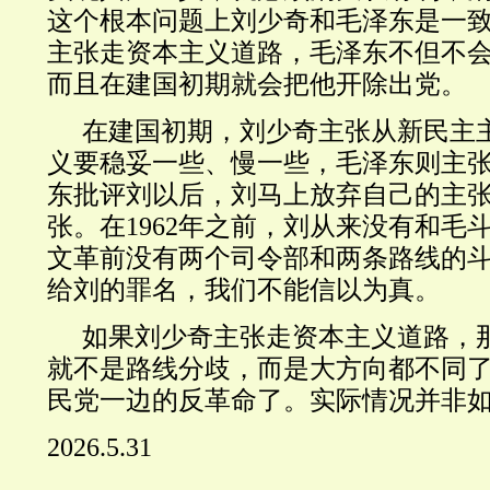
这个根本问题上刘少奇和毛泽东是一
主张走资本主义道路，毛泽东不但不
而且在建国初期就会把他开除出党。
在建国初期，刘少奇主张从新民主
义要稳妥一些、慢一些，毛泽东则主
东批评刘以后，刘马上放弃自己的主
张。在1962年之前，刘从来没有和毛
文革前没有两个司令部和两条路线的
给刘的罪名，我们不能信以为真。
如果刘少奇主张走资本主义道路，
就不是路线分歧，而是大方向都不同
民党一边的反革命了。实际情况并非
2026.5.31