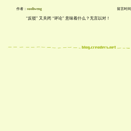
作者：
suoliweng
留言时间：20
“反驳” 又关闭 “评论” 意味着什么？无言以对！