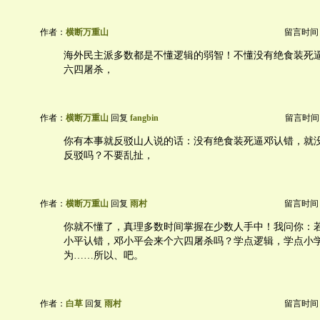
作者：
横断万重山
留言时间：20
海外民主派多数都是不懂逻辑的弱智！不懂没有绝食装死
六四屠杀，
作者：
横断万重山
回复
fangbin
留言时间：20
你有本事就反驳山人说的话：没有绝食装死逼邓认错，就
反驳吗？不要乱扯，
作者：
横断万重山
回复
雨村
留言时间：20
你就不懂了，真理多数时间掌握在少数人手中！我问你：
小平认错，邓小平会来个六四屠杀吗？学点逻辑，学点小
为……所以、吧。
作者：
白草
回复
雨村
留言时间：20