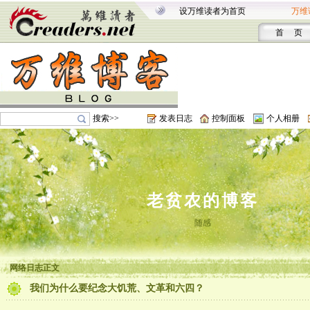
设万维读者为首页
万维
首 页
搜索>>
发表日志
控制面板
个人相册
老贫农的博客
随感
网络日志正文
我们为什么要纪念大饥荒、文革和六四？