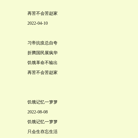
再苦不会苦赵家
2022-04-10
习帝抗疫总自夸
折腾国民展疯华
饥饿革命不输出
再苦不会苦赵家
饥饿记忆一箩箩
2022-08-08
饥饿记忆一箩箩
只会生存忘生活