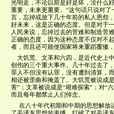
光明走，不论以前是好是坏，没什么
重要，未来更重要。”这句话只说对了
言，忘掉或放下几十年前的私人恩怨
好未来，这是正确的态度。但是对于
人民来说，忘掉过去的苦难和制造苦
正确的态度，因为这种态度不仅对不
者，而且还可能使国家将来重蹈覆辙
大饥荒、文革和六四，是近代史上
创伤的三个重大事件。几十年过去了
罪人不但没有认罪，没有遭到清算，
相还被歪曲和掩盖了。大饥荒被说成是
害”；文革被说成是“艰难探索”；对“
而且每年都禁止人们悼念。
在八十年代初期和中期的思想解放
了毛泽东思想的束缚，打破了对毛泽