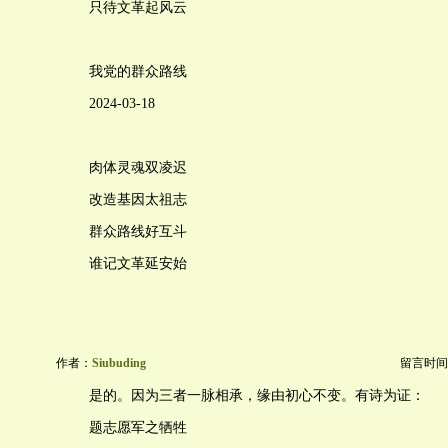
只待文革起风云
我党的群众路线
2024-03-18
肉体灵魂双凌迟
改造基因太祖志
群众路线好互斗
谁记文革延安始
作者：
Siubuding
留言时间：20
是的。因为三者一脉相承，缘由初心不变。有诗为证：
题志愿军之牺牲