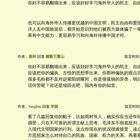
你好不容易翻墙出来，应该好好学习海外华人的民主、自
也可以向海外华人传播更优越的中国文明，民主自由和爱
洋人去中国旅游后，都开始意识到他们被西方媒体骗了一
果有中文能力，更容易学习和向海外传播中国才对。
作者：
雨村
回复
横断万重山
留言时间：20
你好不容易翻墙出来，应该好好学习海外华人的民主、自
应该把你的偏执、古怪的思想带出来。你那种偏执的观点
很多毛粉都不反对赵紫阳胡耀邦，你是很孤独的异类，明
话何苦呢？你还是缩回去吧，国内有你的知音。
作者：
fangbin
回复
学园
留言时间：20
看了几篇回复你的帖子，比如雨村等人，确实你应当还年
感受，只在不可靠的所谓文献上思考。毛泽东不彻底批判
入现代文明国家的行列。这点你现在的状况很难接受，读
方思想家怎么对待自己的民族、国家、权力的关系。再看看