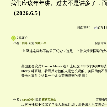
我们应该年年讲。过去不是讲多了，
（
2026.6.5
）
浏览(2894)
(27)
文章评论
作者：
白草
回复
阿妞不牛
留言时间：20
"甚至连这样都不能公开纪念？这是一个什么荒唐怪诞的火
美国国会议员Thomas Massie 在X 上纪念59年前的6月8
liberty 科研船。看看反对他的人是怎么说的。美国为何
袭击的事件？这是一个多么荒唐怪诞的美国？
作者：
wpan2024
回复
横断万重山
留言时间：20
没有马桶就不拉屎了？没人願意纠缠，那是因为只要理会