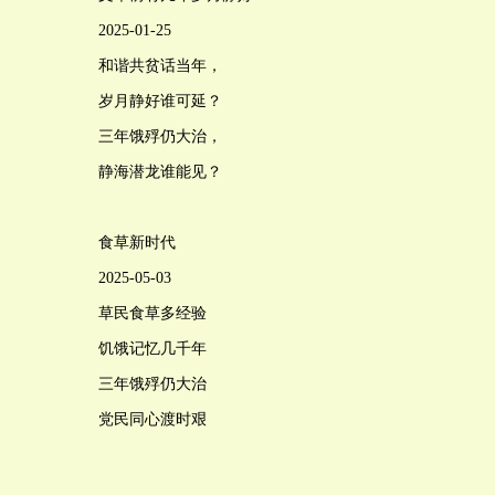
2025-01-25
和谐共贫话当年，
岁月静好谁可延？
三年饿殍仍大治，
静海潜龙谁能见？
食草新时代
2025-05-03
草民食草多经验
饥饿记忆几千年
三年饿殍仍大治
党民同心渡时艰