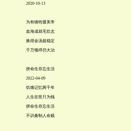
2020-10-13
为有牺牲慑美帝
血海成就毛壮志
换得金汤超稳定
千万饿殍仍大治
拼命生存忘生活
2022-04-09
饥饿记忆两千年
人生在世只为钱
拼命生存忘生活
不识秦制人命贱