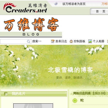
设万维读者为首页
万维
首 页
搜索>>
发表日志
控制面板
个人相册
北极雪橇的博客
爱诗、读诗、朗诵诗。
网络日志列表 【2022-10】
我的名片
蛇