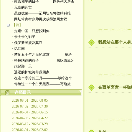
· 献给和平的日子————以色列大屠杀
· 无辜的死亡
· 虽败犹荣———记网坛名将德约科维
· 网坛常青树张帅再次获得澳网女双
【诗】
· 走遍中国，只想找到你
· 卡夫卡的影子
我想站在那个人身
· 俄罗斯民族及其它
· 忆江南
· 梦见五十年之后的北京————-献给
· 格拉纳达的燕子—————感叹西班牙
· 想起那一天
· 遥远的护城河带我回家
· 在这个寒冷的三月————-献给这个
· 你熬过一个个白天黑夜———写给旅
在西单烹煮一杯咖
存档目录
2026-08-01 - 2026-08-05
2026-07-02 - 2026-07-30
2026-06-04 - 2026-06-15
2026-04-03 - 2026-04-22
2026-03-12 - 2026-03-29
2026-02-01 - 2026-02-02