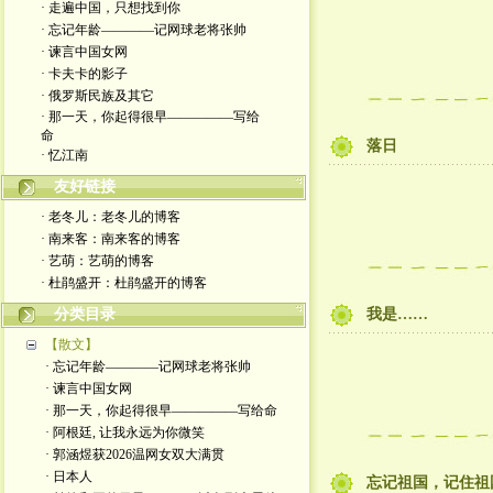
· 走遍中国，只想找到你
· 忘记年龄————记网球老将张帅
· 谏言中国女网
· 卡夫卡的影子
· 俄罗斯民族及其它
· 那一天，你起得很早—————写给
命
落日
· 忆江南
友好链接
· 老冬儿：老冬儿的博客
· 南来客：南来客的博客
· 艺萌：艺萌的博客
· 杜鹃盛开：杜鹃盛开的博客
分类目录
我是……
【散文】
· 忘记年龄————记网球老将张帅
· 谏言中国女网
· 那一天，你起得很早—————写给命
· 阿根廷, 让我永远为你微笑
· 郭涵煜获2026温网女双大满贯
· 日本人
忘记祖国，记住祖