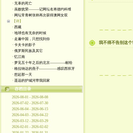
· 无辜的死亡
· 虽败犹荣———记网坛名将德约科维
· 网坛常青树张帅再次获得澳网女双
【诗】
· 西藏
· 地球也有无奈的时候
· 走遍中国，只想找到你
我不得不告别这个
· 卡夫卡的影子
· 俄罗斯民族及其它
· 忆江南
· 梦见五十年之后的北京————-献给
· 格拉纳达的燕子—————感叹西班牙
· 想起那一天
· 遥远的护城河带我回家
存档目录
2026-08-01 - 2026-08-08
2026-07-02 - 2026-07-30
2026-06-04 - 2026-06-15
2026-04-03 - 2026-04-22
2026-03-12 - 2026-03-29
2026-02-01 - 2026-02-02
2026-01-22 - 2026-01-31