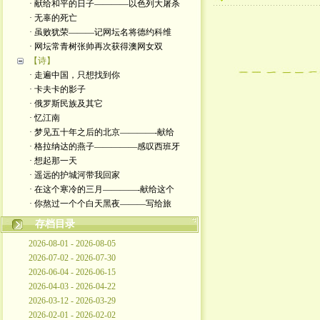
· 献给和平的日子————以色列大屠杀
· 无辜的死亡
· 虽败犹荣———记网坛名将德约科维
· 网坛常青树张帅再次获得澳网女双
【诗】
· 走遍中国，只想找到你
· 卡夫卡的影子
· 俄罗斯民族及其它
· 忆江南
· 梦见五十年之后的北京————-献给
· 格拉纳达的燕子—————感叹西班牙
· 想起那一天
· 遥远的护城河带我回家
· 在这个寒冷的三月————-献给这个
· 你熬过一个个白天黑夜———写给旅
存档目录
2026-08-01 - 2026-08-05
2026-07-02 - 2026-07-30
2026-06-04 - 2026-06-15
2026-04-03 - 2026-04-22
2026-03-12 - 2026-03-29
2026-02-01 - 2026-02-02