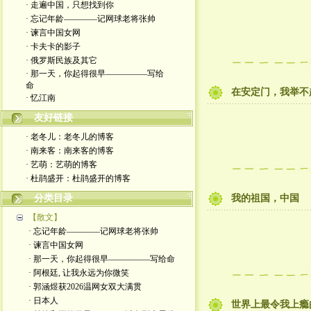
· 走遍中国，只想找到你
· 忘记年龄————记网球老将张帅
· 谏言中国女网
· 卡夫卡的影子
· 俄罗斯民族及其它
· 那一天，你起得很早—————写给
命
在安定门，我举不
· 忆江南
友好链接
· 老冬儿：老冬儿的博客
· 南来客：南来客的博客
· 艺萌：艺萌的博客
· 杜鹃盛开：杜鹃盛开的博客
分类目录
我的祖国，中国
【散文】
· 忘记年龄————记网球老将张帅
· 谏言中国女网
· 那一天，你起得很早—————写给命
· 阿根廷, 让我永远为你微笑
· 郭涵煜获2026温网女双大满贯
· 日本人
世界上最令我上瘾