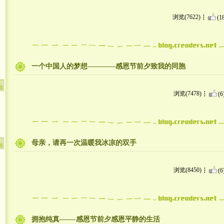
浏览(7622)
(1
一个中国人的梦想————感恩节前夕致我的同胞
浏览(7478)
(6
母亲，请再一次温暖我冰凉的双手
浏览(8450)
(6
拥抱纯真——-感恩节前夕感恩平静的生活