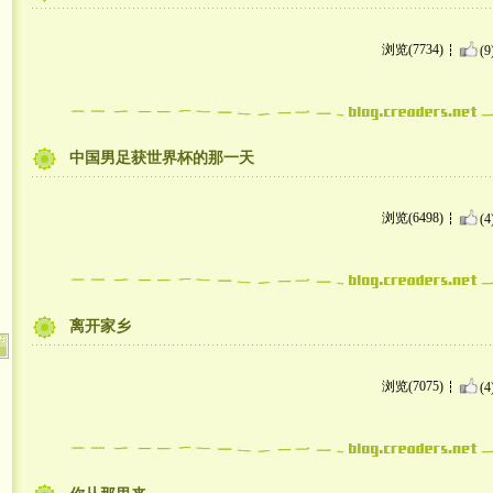
浏览(7734)
(9
中国男足获世界杯的那一天
浏览(6498)
(4
离开家乡
浏览(7075)
(4