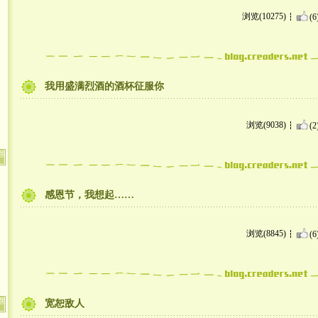
浏览(10275)
(6
我用盛满烈酒的酒杯征服你
浏览(9038)
(2
感恩节，我想起……
浏览(8845)
(6
宽恕敌人