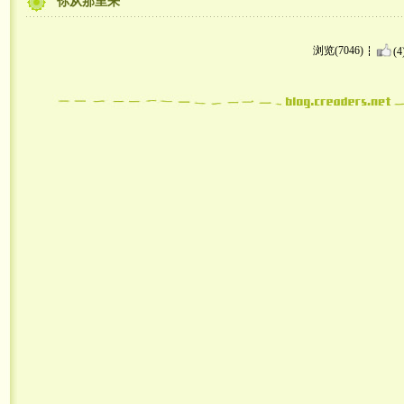
你从那里来
浏览(7046)
(4