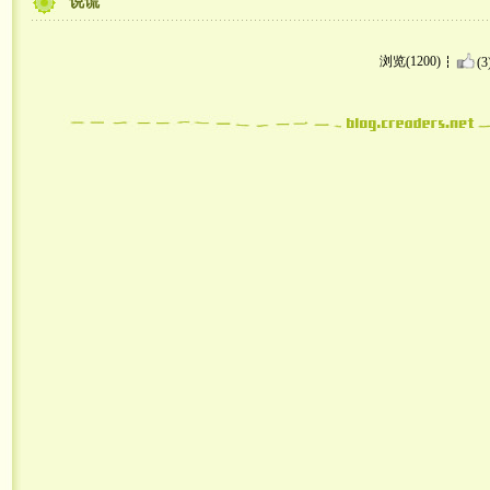
说谎
浏览(1200)
(3