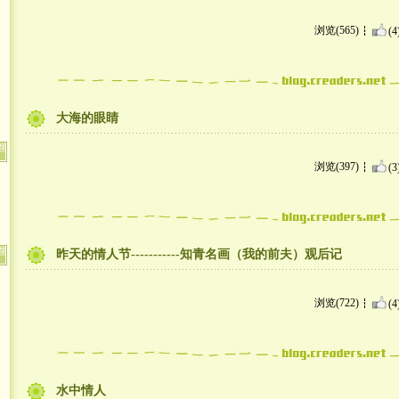
浏览(565)
(4
大海的眼睛
浏览(397)
(3
昨天的情人节-----------知青名画（我的前夫）观后记
浏览(722)
(4
水中情人