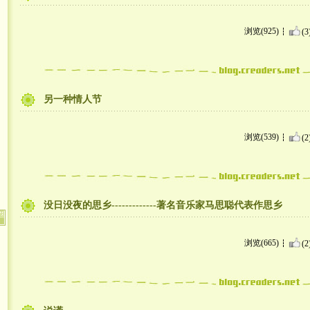
浏览(925)
(3
另一种情人节
浏览(539)
(2
没日没夜的思乡-------------著名音乐家马思聪代表作思乡
浏览(665)
(2