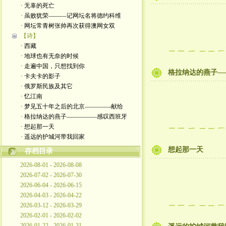
· 无辜的死亡
· 虽败犹荣———记网坛名将德约科维
· 网坛常青树张帅再次获得澳网女双
【诗】
· 西藏
· 地球也有无奈的时候
· 走遍中国，只想找到你
格拉纳达的燕子—
· 卡夫卡的影子
· 俄罗斯民族及其它
· 忆江南
· 梦见五十年之后的北京————-献给
· 格拉纳达的燕子—————感叹西班牙
· 想起那一天
· 遥远的护城河带我回家
想起那一天
存档目录
2026-08-01 - 2026-08-08
2026-07-02 - 2026-07-30
2026-06-04 - 2026-06-15
2026-04-03 - 2026-04-22
2026-03-12 - 2026-03-29
2026-02-01 - 2026-02-02
2026-01-22 - 2026-01-31