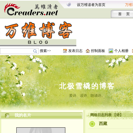
设万维读者为首页
万维
首 页
搜索>>
发表日志
控制面板
个人相册
北极雪橇的博客
爱诗、读诗、朗诵诗。
网络日志列表 【诗】
我的名片
西藏