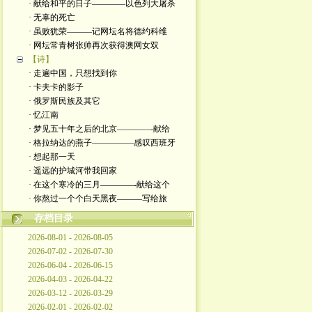
· 献给和平的日子————以色列大屠杀
· 无辜的死亡
· 虽败犹荣———记网坛名将德约科维
· 网坛常青树张帅再次获得澳网女双
【诗】
· 走遍中国，只想找到你
· 卡夫卡的影子
· 俄罗斯民族及其它
· 忆江南
· 梦见五十年之后的北京————-献给
· 格拉纳达的燕子—————感叹西班牙
· 想起那一天
· 遥远的护城河带我回家
· 在这个寒冷的三月————-献给这个
· 你熬过一个个白天黑夜———写给旅
存档目录
2026-08-01 - 2026-08-05
2026-07-02 - 2026-07-30
2026-06-04 - 2026-06-15
2026-04-03 - 2026-04-22
2026-03-12 - 2026-03-29
2026-02-01 - 2026-02-02